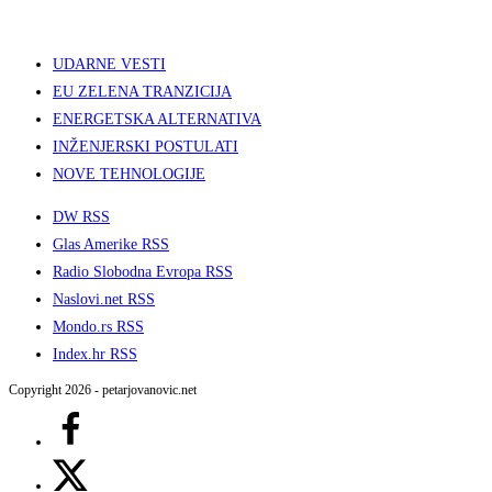
UDARNE VESTI
EU ZELENA TRANZICIJA
ENERGETSKA ALTERNATIVA
INŽENJERSKI POSTULATI
NOVE TEHNOLOGIJE
DW RSS
Glas Amerike RSS
Radio Slobodna Evropa RSS
Naslovi.net RSS
Mondo.rs RSS
Index.hr RSS
Copyright 2026 - petarjovanovic.net