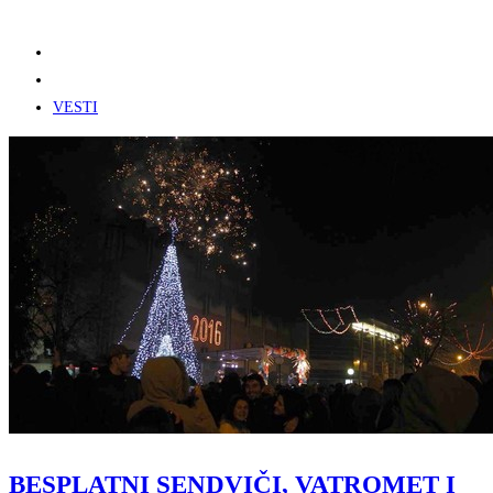
VESTI
BESPLATNI SENDVIČI, VATROMET I