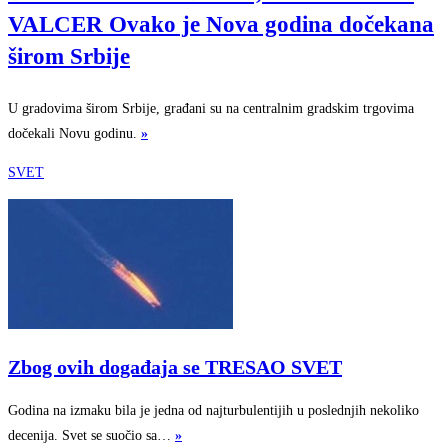
VALCER Ovako je Nova godina dočekana
širom Srbije
U gradovima širom Srbije, građani su na centralnim gradskim trgovima
dočekali Novu godinu.
»
SVET
Zbog ovih događaja se TRESAO SVET
Godina na izmaku bila je jedna od najturbulentijih u poslednjih nekoliko
decenija. Svet se suočio sa…
»