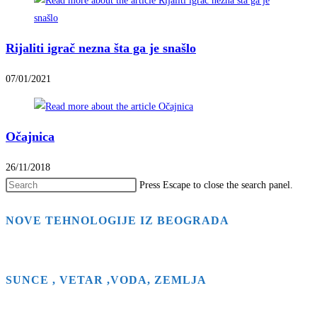
Rijaliti igrač nezna šta ga je snašlo
07/01/2021
Očajnica
26/11/2018
Press Escape to close the search panel.
NOVE TEHNOLOGIJE IZ BEOGRADA
SUNCE , VETAR ,VODA, ZEMLJA