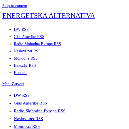
Skip to content
ENERGETSKA ALTERNATIVA
DW RSS
Glas Amerike RSS
Radio Slobodna Evropa RSS
Naslovi.net RSS
Mondo.rs RSS
Index.hr RSS
Kontakt
Meni
Zatvori
DW RSS
Glas Amerike RSS
Radio Slobodna Evropa RSS
Naslovi.net RSS
Mondo.rs RSS