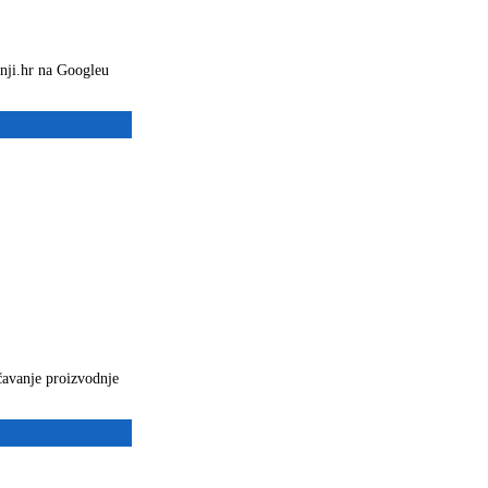
rnji.hr na Googleu
ičavanje proizvodnje