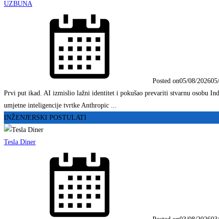
UZBUNA
Posted on
05/08/2026
05
Prvi put ikad. AI izmislio lažni identitet i pokušao prevariti stvarnu osobu
umjetne inteligencije tvrtke Anthropic ...
INŽENJERSKI POSTULATI
Tesla Diner