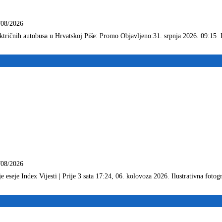
/08/2026
ektričnih autobusa u Hrvatskoj Piše: Promo Objavljeno:31. srpnja 2026. 09:15
/08/2026
seje Index Vijesti | Prije 3 sata 17:24, 06. kolovoza 2026. Ilustrativna fotogr