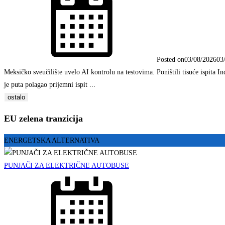
Posted on
03/08/2026
03
Meksičko sveučilište uvelo AI kontrolu na testovima. Poništili tisuće ispita
je puta polagao prijemni ispit ...
ostalo
EU zelena tranzicija
ENERGETSKA ALTERNATIVA
PUNJAČI ZA ELEKTRIČNE AUTOBUSE