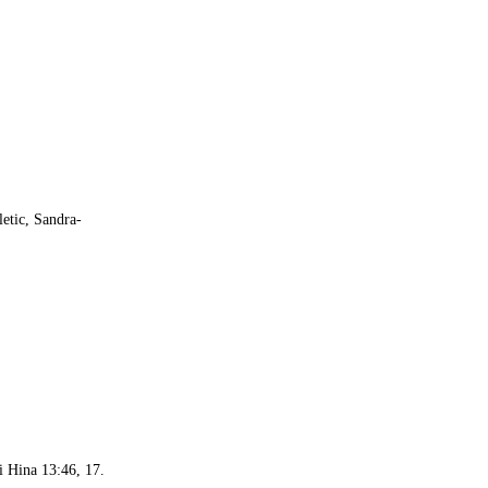
letic, Sandra-
 Hina 13:46, 17.