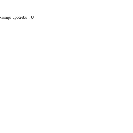
 kasniju upotrebu . U