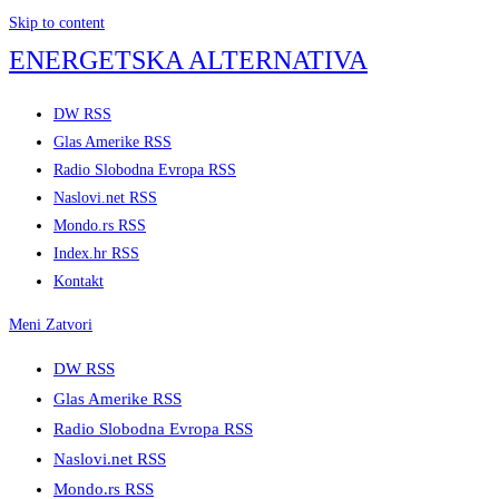
Skip to content
ENERGETSKA ALTERNATIVA
DW RSS
Glas Amerike RSS
Radio Slobodna Evropa RSS
Naslovi.net RSS
Mondo.rs RSS
Index.hr RSS
Kontakt
Meni
Zatvori
DW RSS
Glas Amerike RSS
Radio Slobodna Evropa RSS
Naslovi.net RSS
Mondo.rs RSS