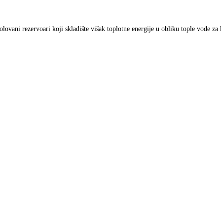
olovani rezervoari koji skladište višak toplotne energije u obliku tople vode za