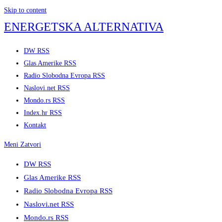
Skip to content
ENERGETSKA ALTERNATIVA
DW RSS
Glas Amerike RSS
Radio Slobodna Evropa RSS
Naslovi.net RSS
Mondo.rs RSS
Index.hr RSS
Kontakt
Meni
Zatvori
DW RSS
Glas Amerike RSS
Radio Slobodna Evropa RSS
Naslovi.net RSS
Mondo.rs RSS