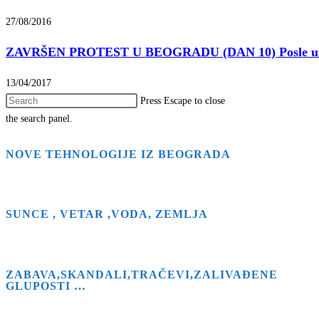
27/08/2016
ZAVRŠEN PROTEST U BEOGRADU (DAN 10) Posle uzas
13/04/2017
Press Escape to close
the search panel.
NOVE TEHNOLOGIJE IZ BEOGRADA
SUNCE , VETAR ,VODA, ZEMLJA
ZABAVA,SKANDALI,TRAČEVI,ZALIVAĐENE
GLUPOSTI …