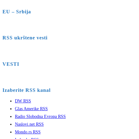
EU – Srbija
RSS ukrštene vesti
VESTI
Izaberite RSS kanal
DW RSS
Glas Amerike RSS
Radio Slobodna Evropa RSS
Naslovi.net RSS
Mondo.rs RSS