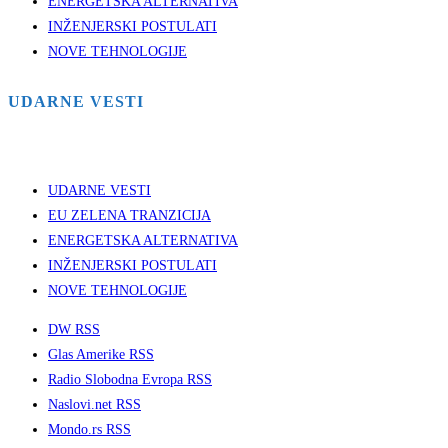
ENERGETSKA ALTERNATIVA
INŽENJERSKI POSTULATI
NOVE TEHNOLOGIJE
UDARNE VESTI
UDARNE VESTI
EU ZELENA TRANZICIJA
ENERGETSKA ALTERNATIVA
INŽENJERSKI POSTULATI
NOVE TEHNOLOGIJE
DW RSS
Glas Amerike RSS
Radio Slobodna Evropa RSS
Naslovi.net RSS
Mondo.rs RSS