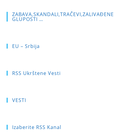
ZABAVA,SKANDALI,TRAČEVI,ZALIVAĐENE
GLUPOSTI …
EU – Srbija
RSS Ukrštene Vesti
VESTI
Izaberite RSS Kanal