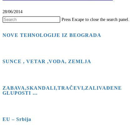
28/06/2014
Press Escape to close the search panel.
NOVE TEHNOLOGIJE IZ BEOGRADA
SUNCE , VETAR ,VODA, ZEMLJA
ZABAVA,SKANDALI,TRAČEVI,ZALIVAĐENE
GLUPOSTI …
EU – Srbija