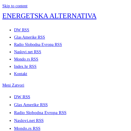
Skip to content
ENERGETSKA ALTERNATIVA
DW RSS
Glas Amerike RSS
Radio Slobodna Evropa RSS
Naslovi.net RSS
Mondo.rs RSS
Index.hr RSS
Kontakt
Meni
Zatvori
DW RSS
Glas Amerike RSS
Radio Slobodna Evropa RSS
Naslovi.net RSS
Mondo.rs RSS