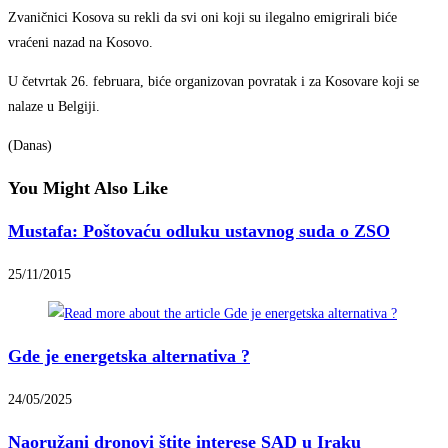
Zvaničnici Kosova su rekli da svi oni koji su ilegalno emigrirali biće
vraćeni nazad na Kosovo.
U četvrtak 26. februara, biće organizovan povratak i za Kosovare koji se
nalaze u Belgiji.
(Danas)
You Might Also Like
Mustafa: Poštovaću odluku ustavnog suda o ZSO
25/11/2015
Gde je energetska alternativa ?
24/05/2025
Naoružani dronovi štite interese SAD u Iraku