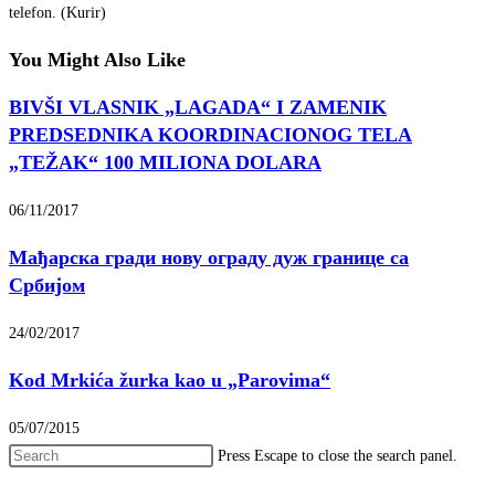
telefon. (Kurir)
You Might Also Like
BIVŠI VLASNIK „LAGADA“ I ZAMENIK
PREDSEDNIKA KOORDINACIONOG TELA
„TEŽAK“ 100 MILIONA DOLARA
06/11/2017
Мађарска гради нову ограду дуж границе са
Србијом
24/02/2017
Kod Mrkića žurka kao u „Parovima“
05/07/2015
Press Escape to close the search panel.