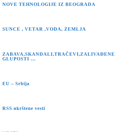
NOVE TEHNOLOGIJE IZ BEOGRADA
SUNCE , VETAR ,VODA, ZEMLJA
ZABAVA,SKANDALI,TRAČEVI,ZALIVAĐENE
GLUPOSTI …
EU – Srbija
RSS ukrštene vesti