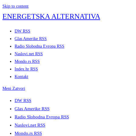
Skip to content
ENERGETSKA ALTERNATIVA
DW RSS
Glas Amerike RSS
Radio Slobodna Evropa RSS
Naslovi.net RSS
Mondo.rs RSS
Index.hr RSS
Kontakt
Meni
Zatvori
DW RSS
Glas Amerike RSS
Radio Slobodna Evropa RSS
Naslovi.net RSS
Mondo.rs RSS