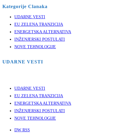
Kategorije Clanaka
UDARNE VESTI
EU ZELENA TRANZICIJA
ENERGETSKA ALTERNATIVA
INŽENJERSKI POSTULATI
NOVE TEHNOLOGIJE
UDARNE VESTI
UDARNE VESTI
EU ZELENA TRANZICIJA
ENERGETSKA ALTERNATIVA
INŽENJERSKI POSTULATI
NOVE TEHNOLOGIJE
DW RSS