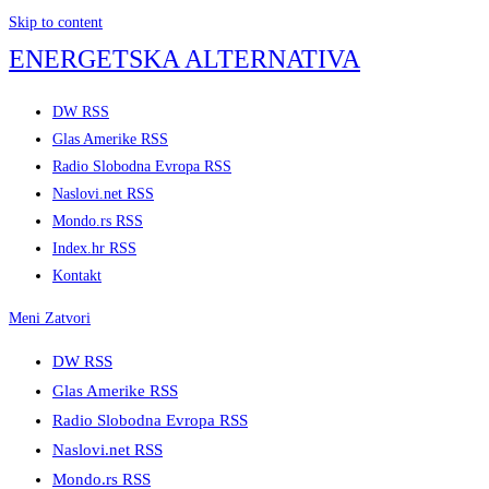
Skip to content
ENERGETSKA ALTERNATIVA
DW RSS
Glas Amerike RSS
Radio Slobodna Evropa RSS
Naslovi.net RSS
Mondo.rs RSS
Index.hr RSS
Kontakt
Meni
Zatvori
DW RSS
Glas Amerike RSS
Radio Slobodna Evropa RSS
Naslovi.net RSS
Mondo.rs RSS