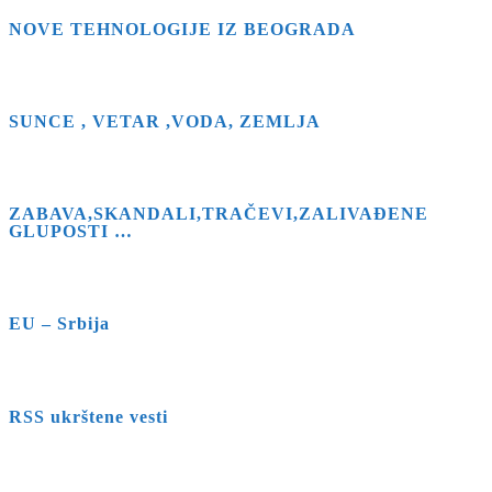
NOVE TEHNOLOGIJE IZ BEOGRADA
SUNCE , VETAR ,VODA, ZEMLJA
ZABAVA,SKANDALI,TRAČEVI,ZALIVAĐENE
GLUPOSTI …
EU – Srbija
RSS ukrštene vesti