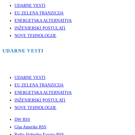
UDARNE VESTI
EU ZELENA TRANZICIJA
ENERGETSKA ALTERNATIVA
INŽENJERSKI POSTULATI
NOVE TEHNOLOGIJE
UDARNE VESTI
UDARNE VESTI
EU ZELENA TRANZICIJA
ENERGETSKA ALTERNATIVA
INŽENJERSKI POSTULATI
NOVE TEHNOLOGIJE
DW RSS
Glas Amerike RSS
Radio Slobodna Evropa RSS