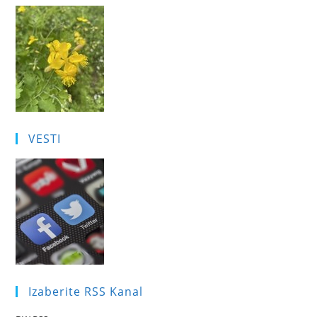
VESTI
Izaberite RSS Kanal