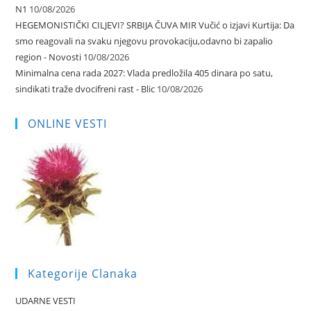
N1
10/08/2026
HEGEMONISTIČKI CILJEVI? SRBIJA ČUVA MIR Vučić o izjavi Kurtija: Da
smo reagovali na svaku njegovu provokaciju,odavno bi zapalio
region - Novosti
10/08/2026
Minimalna cena rada 2027: Vlada predložila 405 dinara po satu,
sindikati traže dvocifreni rast - Blic
10/08/2026
ONLINE VESTI
Kategorije Clanaka
UDARNE VESTI