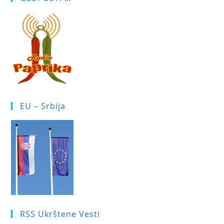
EU – Srbija
RSS Ukrštene Vesti