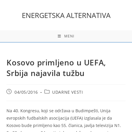
Skip
to
ENERGETSKA ALTERNATIVA
content
MENI
Kosovo primljeno u UEFA,
Srbija najavila tužbu
Post
Post
04/05/2016
UDARNE VESTI
published:
category:
Na 40. Kongresu, koji se održava u Budimpešti, Unija
evropskih fudbalskih asocijacija (UEFA) izglasala je da
Kosovo bude primljeno kao 55. članica, javlja televizija N1.