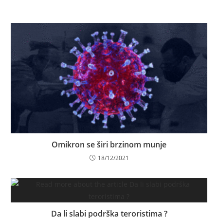
Omikron se širi brzinom munje
18/12/2021
Da li slabi podrška teroristima ?