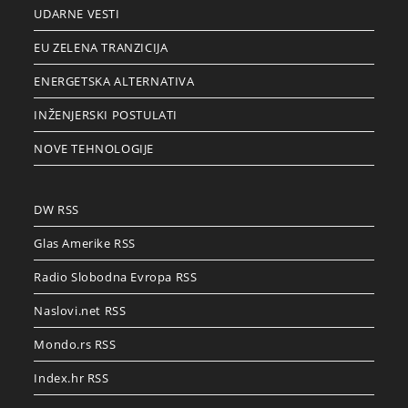
UDARNE VESTI
EU ZELENA TRANZICIJA
ENERGETSKA ALTERNATIVA
INŽENJERSKI POSTULATI
NOVE TEHNOLOGIJE
DW RSS
Glas Amerike RSS
Radio Slobodna Evropa RSS
Naslovi.net RSS
Mondo.rs RSS
Index.hr RSS