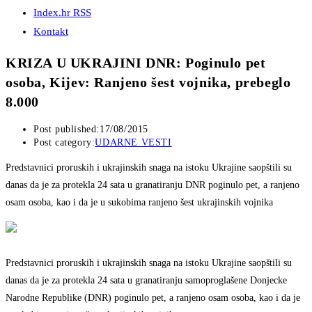
Index.hr RSS
Kontakt
KRIZA U UKRAJINI DNR: Poginulo pet
osoba, Kijev: Ranjeno šest vojnika, prebeglo
8.000
Post published:
17/08/2015
Post category:
UDARNE VESTI
Predstavnici proruskih i ukrajinskih snaga na istoku Ukrajine saopštili su
danas da je za protekla 24 sata u granatiranju DNR poginulo pet, a ranjeno
osam osoba, kao i da je u sukobima ranjeno šest ukrajinskih vojnika
Predstavnici proruskih i ukrajinskih snaga na istoku Ukrajine saopštili su
danas da je za protekla 24 sata u granatiranju samoproglašene Donjecke
Narodne Republike (DNR) poginulo pet, a ranjeno osam osoba, kao i da je