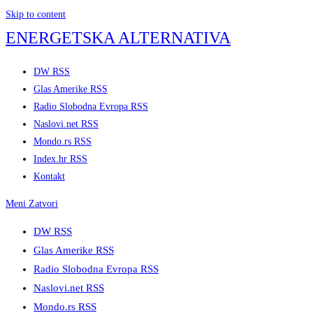
Skip to content
ENERGETSKA ALTERNATIVA
DW RSS
Glas Amerike RSS
Radio Slobodna Evropa RSS
Naslovi.net RSS
Mondo.rs RSS
Index.hr RSS
Kontakt
Meni
Zatvori
DW RSS
Glas Amerike RSS
Radio Slobodna Evropa RSS
Naslovi.net RSS
Mondo.rs RSS