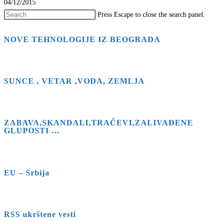
04/12/2015
Press Escape to close the search panel.
NOVE TEHNOLOGIJE IZ BEOGRADA
SUNCE , VETAR ,VODA, ZEMLJA
ZABAVA,SKANDALI,TRAČEVI,ZALIVAĐENE
GLUPOSTI …
EU – Srbija
RSS ukrštene vesti