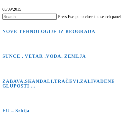
05/09/2015
Press Escape to close the search panel.
NOVE TEHNOLOGIJE IZ BEOGRADA
SUNCE , VETAR ,VODA, ZEMLJA
ZABAVA,SKANDALI,TRAČEVI,ZALIVAĐENE
GLUPOSTI …
EU – Srbija