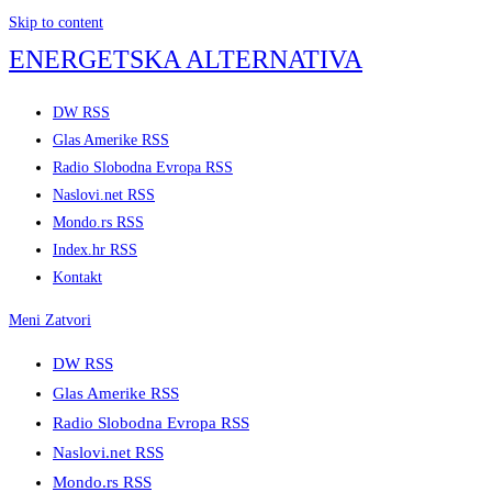
Skip to content
ENERGETSKA ALTERNATIVA
DW RSS
Glas Amerike RSS
Radio Slobodna Evropa RSS
Naslovi.net RSS
Mondo.rs RSS
Index.hr RSS
Kontakt
Meni
Zatvori
DW RSS
Glas Amerike RSS
Radio Slobodna Evropa RSS
Naslovi.net RSS
Mondo.rs RSS