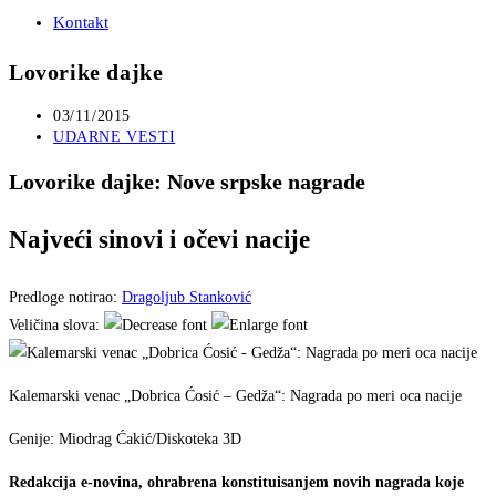
Kontakt
Lovorike dajke
Post
03/11/2015
published:
Post
UDARNE VESTI
category:
Lovorike dajke: Nove srpske nagrade
Najveći sinovi i očevi nacije
Predloge notirao:
Dragoljub Stanković
Veličina slova:
Kalemarski venac „Dobrica Ćosić – Gedža“: Nagrada po meri oca nacije
Genije: Miodrag Ćakić/Diskoteka 3D
Redakcija e-novina, ohrabrena konstituisanjem novih nagrada koje