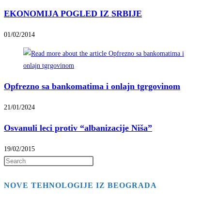
EKONOMIJA POGLED IZ SRBIJE
01/02/2014
Opfrezno sa bankomatima i onlajn tgrgovinom
21/01/2024
Osvanuli leci protiv “albanizacije Niša”
19/02/2015
Press
Escape
NOVE TEHNOLOGIJE IZ BEOGRADA
to
close
the