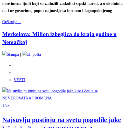
nose imena ljudi koji su zadužili vaskoliki srpski narod, a o okolnima
da i ne govorimo, poput najnovije sa imenom blagoupokojenog
Opširnije…
Merkelova: Milion izbeglica do kraja godine u
Nemačkoj
|
VESTI
1.9k
Najsuvlju pustinju na svetu pogodile jake