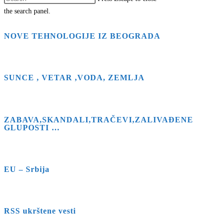
the search panel.
NOVE TEHNOLOGIJE IZ BEOGRADA
SUNCE , VETAR ,VODA, ZEMLJA
ZABAVA,SKANDALI,TRAČEVI,ZALIVAĐENE
GLUPOSTI …
EU – Srbija
RSS ukrštene vesti