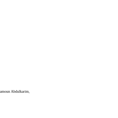
P Mamoun Abdulkarim,