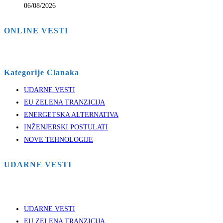
06/08/2026
ONLINE VESTI
Kategorije Clanaka
UDARNE VESTI
EU ZELENA TRANZICIJA
ENERGETSKA ALTERNATIVA
INŽENJERSKI POSTULATI
NOVE TEHNOLOGIJE
UDARNE VESTI
UDARNE VESTI
EU ZELENA TRANZICIJA