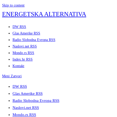
Skip to content
ENERGETSKA ALTERNATIVA
DW RSS
Glas Amerike RSS
Radio Slobodna Evropa RSS
Naslovi.net RSS
Mondo.rs RSS
Index.hr RSS
Kontakt
Meni
Zatvori
DW RSS
Glas Amerike RSS
Radio Slobodna Evropa RSS
Naslovi.net RSS
Mondo.rs RSS