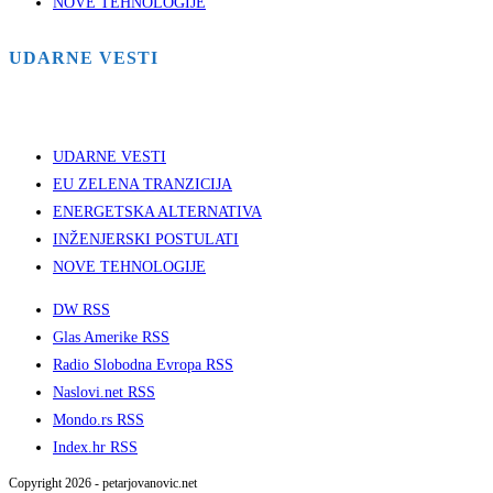
NOVE TEHNOLOGIJE
UDARNE VESTI
UDARNE VESTI
EU ZELENA TRANZICIJA
ENERGETSKA ALTERNATIVA
INŽENJERSKI POSTULATI
NOVE TEHNOLOGIJE
DW RSS
Glas Amerike RSS
Radio Slobodna Evropa RSS
Naslovi.net RSS
Mondo.rs RSS
Index.hr RSS
Copyright 2026 - petarjovanovic.net