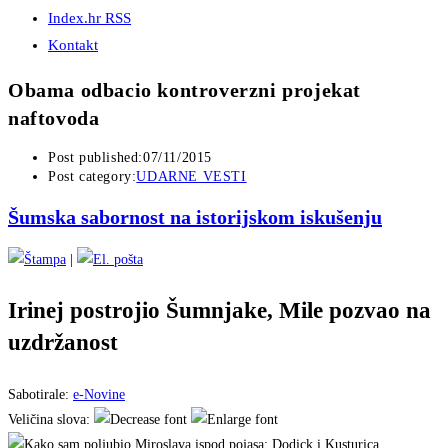
Index.hr RSS
Kontakt
Obama odbacio kontroverzni projekat
naftovoda
Post published:
07/11/2015
Post category:
UDARNE VESTI
Šumska sabornost na istorijskom iskušenju
|
Irinej postrojio Šumnjake, Mile pozvao na
uzdržanost
Sabotirale:
e-Novine
Veličina slova: