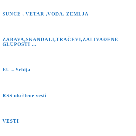
SUNCE , VETAR ,VODA, ZEMLJA
ZABAVA,SKANDALI,TRAČEVI,ZALIVAĐENE
GLUPOSTI …
EU – Srbija
RSS ukrštene vesti
VESTI