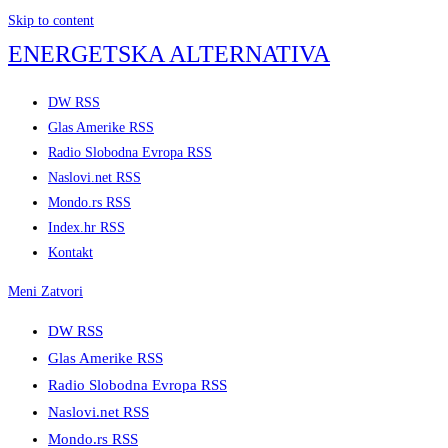
Skip to content
ENERGETSKA ALTERNATIVA
DW RSS
Glas Amerike RSS
Radio Slobodna Evropa RSS
Naslovi.net RSS
Mondo.rs RSS
Index.hr RSS
Kontakt
Meni
Zatvori
DW RSS
Glas Amerike RSS
Radio Slobodna Evropa RSS
Naslovi.net RSS
Mondo.rs RSS