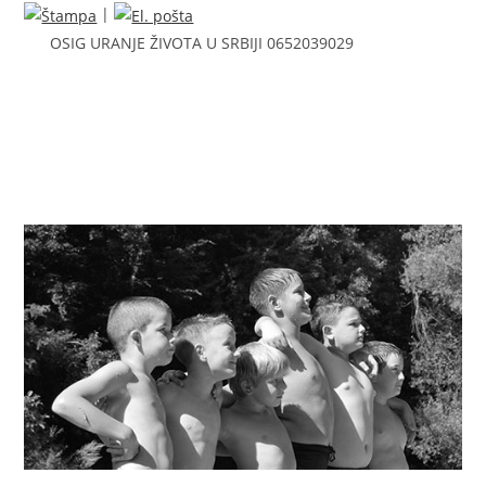
|
OSIG URANJE ŽIVOTA U SRBIJI 0652039029