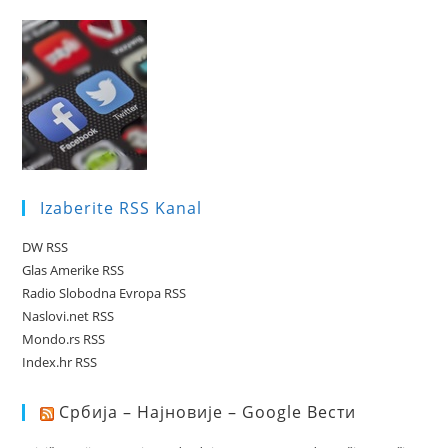
Izaberite RSS Kanal
DW RSS
Glas Amerike RSS
Radio Slobodna Evropa RSS
Naslovi.net RSS
Mondo.rs RSS
Index.hr RSS
Србија – Најновије – Google Вести