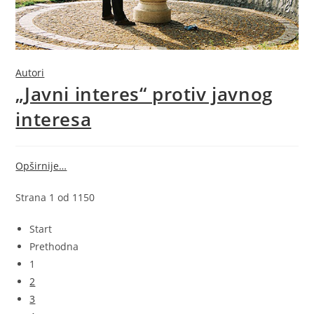
Autori
„Javni interes“ protiv javnog
interesa
Opširnije…
Strana 1 od 1150
Start
Prethodna
1
2
3