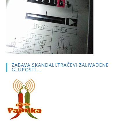
ZABAVA,SKANDALI,TRAČEVI,ZALIVAĐENE
GLUPOSTI …