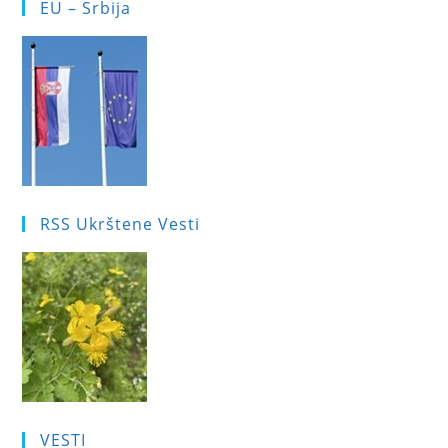
EU – Srbija
RSS Ukrštene Vesti
VESTI