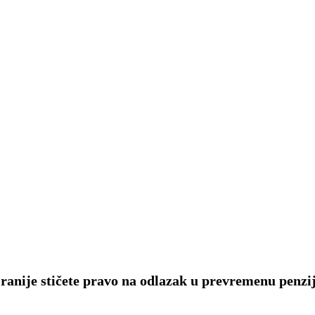
ranije stičete pravo na odlazak u prevremenu penzij