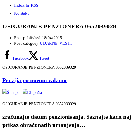
Index.hr RSS
Kontakt
OSIGURANJE PENZIONERA 0652039029
Post published:
18/04/2015
Post category:
UDARNE VESTI
Facebook
Tweet
OSIGURANJE PENZIONERA 0652039029
Penzija po novom zakonu
|
OSIGURANJE PENZIONERA 0652039029
zračunajte datum penzionisanja. Saznajte kada naj
prikaz obračunatih umanjenja…