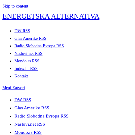
Skip to content
ENERGETSKA ALTERNATIVA
DW RSS
Glas Amerike RSS
Radio Slobodna Evropa RSS
Naslovi.net RSS
Mondo.rs RSS
Index.hr RSS
Kontakt
Meni
Zatvori
DW RSS
Glas Amerike RSS
Radio Slobodna Evropa RSS
Naslovi.net RSS
Mondo.rs RSS