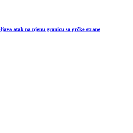
java atak na njenu granicu sa grčke strane