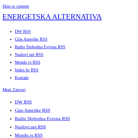
Skip to content
ENERGETSKA ALTERNATIVA
DW RSS
Glas Amerike RSS
Radio Slobodna Evropa RSS
Naslovi.net RSS
Mondo.rs RSS
Index.hr RSS
Kontakt
Meni
Zatvori
DW RSS
Glas Amerike RSS
Radio Slobodna Evropa RSS
Naslovi.net RSS
Mondo.rs RSS