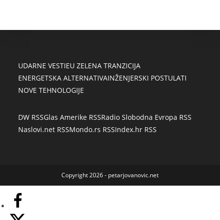
UDARNE VESTI
EU ZELENA TRANZICIJA
ENERGETSKA ALTERNATIVA
INŽENJERSKI POSTULATI
NOVE TEHNOLOGIJE
DW RSS
Glas Amerike RSS
Radio Slobodna Evropa RSS
Naslovi.net RSS
Mondo.rs RSS
Index.hr RSS
Copyright 2026 - petarjovanovic.net