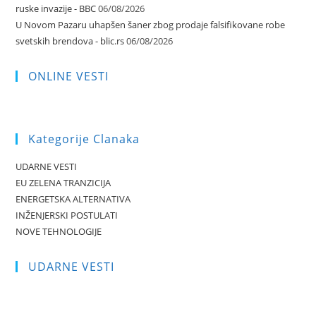
ruske invazije - BBC
06/08/2026
U Novom Pazaru uhapšen šaner zbog prodaje falsifikovane robe
svetskih brendova - blic.rs
06/08/2026
ONLINE VESTI
Kategorije Clanaka
UDARNE VESTI
EU ZELENA TRANZICIJA
ENERGETSKA ALTERNATIVA
INŽENJERSKI POSTULATI
NOVE TEHNOLOGIJE
UDARNE VESTI