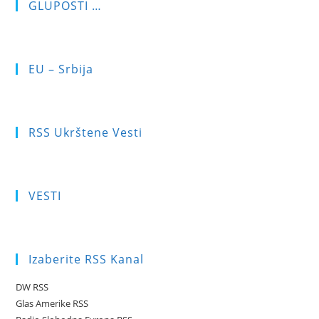
GLUPOSTI …
EU – Srbija
RSS Ukrštene Vesti
VESTI
Izaberite RSS Kanal
DW RSS
Glas Amerike RSS