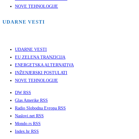
NOVE TEHNOLOGIJE
UDARNE VESTI
UDARNE VESTI
EU ZELENA TRANZICIJA
ENERGETSKA ALTERNATIVA
INŽENJERSKI POSTULATI
NOVE TEHNOLOGIJE
DW RSS
Glas Amerike RSS
Radio Slobodna Evropa RSS
Naslovi.net RSS
Mondo.rs RSS
Index.hr RSS