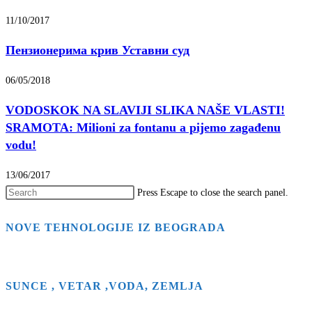
11/10/2017
Пензионерима крив Уставни суд
06/05/2018
VODOSKOK NA SLAVIJI SLIKA NAŠE VLASTI!
SRAMOTA: Milioni za fontanu a pijemo zagađenu
vodu!
13/06/2017
Press Escape to close the search panel.
NOVE TEHNOLOGIJE IZ BEOGRADA
SUNCE , VETAR ,VODA, ZEMLJA