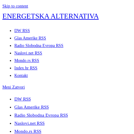
Skip to content
ENERGETSKA ALTERNATIVA
DW RSS
Glas Amerike RSS
Radio Slobodna Evropa RSS
Naslovi.net RSS
Mondo.rs RSS
Index.hr RSS
Kontakt
Meni
Zatvori
DW RSS
Glas Amerike RSS
Radio Slobodna Evropa RSS
Naslovi.net RSS
Mondo.rs RSS