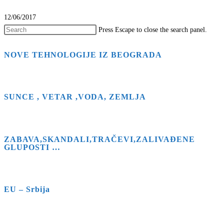
12/06/2017
Press Escape to close the search panel.
NOVE TEHNOLOGIJE IZ BEOGRADA
SUNCE , VETAR ,VODA, ZEMLJA
ZABAVA,SKANDALI,TRAČEVI,ZALIVAĐENE
GLUPOSTI …
EU – Srbija