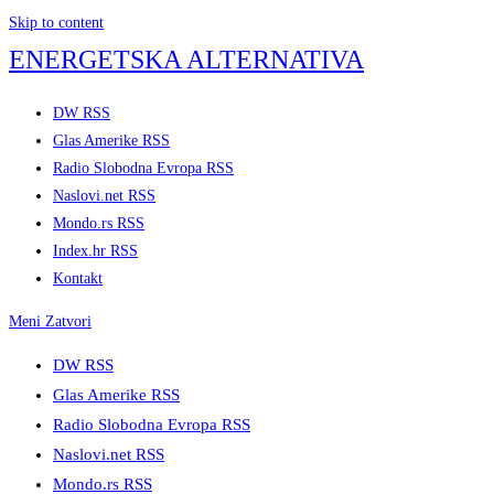
Skip to content
ENERGETSKA ALTERNATIVA
DW RSS
Glas Amerike RSS
Radio Slobodna Evropa RSS
Naslovi.net RSS
Mondo.rs RSS
Index.hr RSS
Kontakt
Meni
Zatvori
DW RSS
Glas Amerike RSS
Radio Slobodna Evropa RSS
Naslovi.net RSS
Mondo.rs RSS