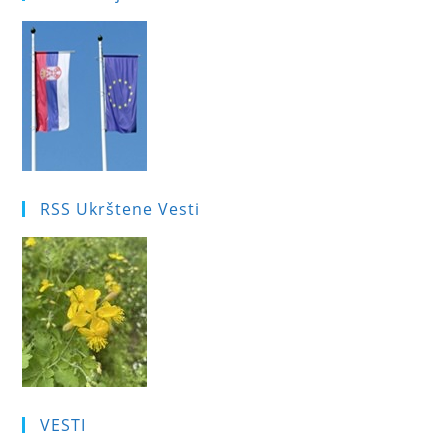
RSS Ukrštene Vesti
VESTI