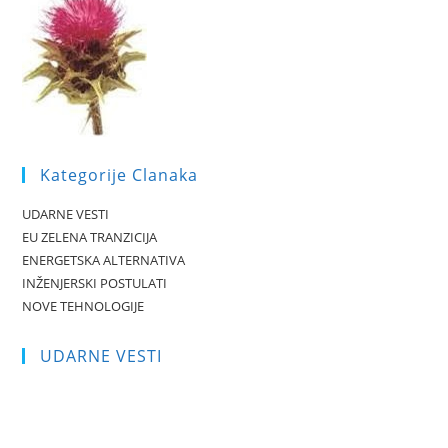
Kategorije Clanaka
UDARNE VESTI
EU ZELENA TRANZICIJA
ENERGETSKA ALTERNATIVA
INŽENJERSKI POSTULATI
NOVE TEHNOLOGIJE
UDARNE VESTI