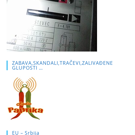
ZABAVA,SKANDALI,TRAČEVI,ZALIVAĐENE
GLUPOSTI …
EU – Srbija