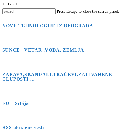
15/12/2017
Press Escape to close the search panel.
NOVE TEHNOLOGIJE IZ BEOGRADA
SUNCE , VETAR ,VODA, ZEMLJA
ZABAVA,SKANDALI,TRAČEVI,ZALIVAĐENE
GLUPOSTI …
EU – Srbija
RSS ukrštene vesti