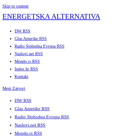
Skip to content
ENERGETSKA ALTERNATIVA
DW RSS
Glas Amerike RSS
Radio Slobodna Evropa RSS
Naslovi.net RSS
Mondo.rs RSS
Index.hr RSS
Kontakt
Meni
Zatvori
DW RSS
Glas Amerike RSS
Radio Slobodna Evropa RSS
Naslovi.net RSS
Mondo.rs RSS