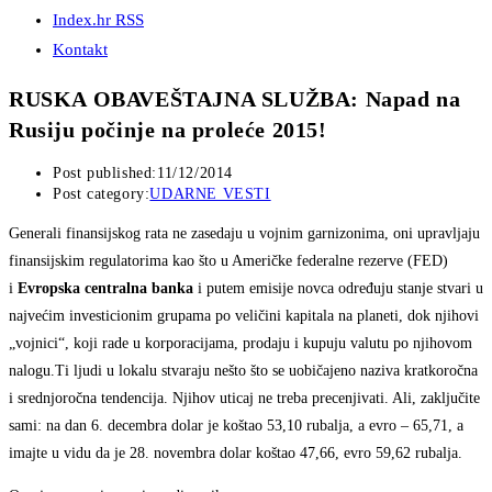
Index.hr RSS
Kontakt
RUSKA OBAVEŠTAJNA SLUŽBA: Napad na
Rusiju počinje na proleće 2015!
Post published:
11/12/2014
Post category:
UDARNE VESTI
Generali finansijskog rata ne zasedaju u vojnim garnizonima, oni upravljaju
finansijskim regulatorima kao što u Američke federalne rezerve (FED)
i
Evropska centralna banka
i putem emisije novca određuju stanje stvari u
najvećim investicionim grupama po veličini kapitala na planeti, dok njihovi
„vojnici“, koji rade u korporacijama, prodaju i kupuju valutu po njihovom
nalogu.Ti ljudi u lokalu stvaraju nešto što se uobičajeno naziva kratkoročna
i srednjoročna tendencija. Njihov uticaj ne treba precenjivati. Ali, zaključite
sami: na dan 6. decembra dolar je koštao 53,10 rubalja, a evro – 65,71, a
imajte u vidu da je 28. novembra dolar koštao 47,66, evro 59,62 rubalja.