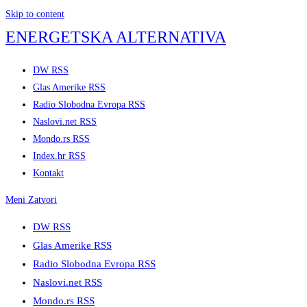
Skip to content
ENERGETSKA ALTERNATIVA
DW RSS
Glas Amerike RSS
Radio Slobodna Evropa RSS
Naslovi.net RSS
Mondo.rs RSS
Index.hr RSS
Kontakt
Meni
Zatvori
DW RSS
Glas Amerike RSS
Radio Slobodna Evropa RSS
Naslovi.net RSS
Mondo.rs RSS