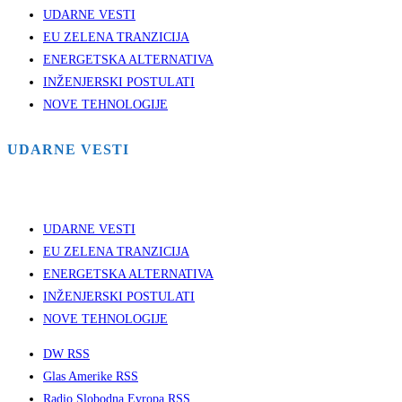
UDARNE VESTI
EU ZELENA TRANZICIJA
ENERGETSKA ALTERNATIVA
INŽENJERSKI POSTULATI
NOVE TEHNOLOGIJE
UDARNE VESTI
UDARNE VESTI
EU ZELENA TRANZICIJA
ENERGETSKA ALTERNATIVA
INŽENJERSKI POSTULATI
NOVE TEHNOLOGIJE
DW RSS
Glas Amerike RSS
Radio Slobodna Evropa RSS