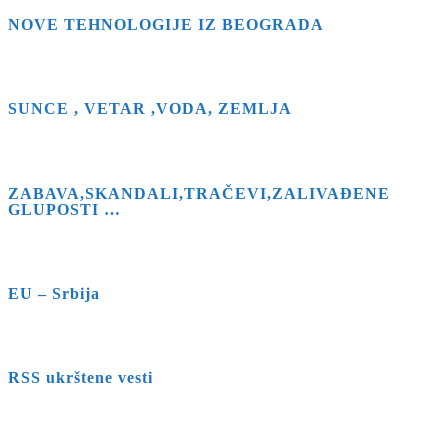
NOVE TEHNOLOGIJE IZ BEOGRADA
SUNCE , VETAR ,VODA, ZEMLJA
ZABAVA,SKANDALI,TRAČEVI,ZALIVAĐENE
GLUPOSTI …
EU – Srbija
RSS ukrštene vesti