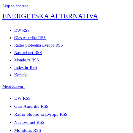
Skip to content
ENERGETSKA ALTERNATIVA
DW RSS
Glas Amerike RSS
Radio Slobodna Evropa RSS
Naslovi.net RSS
Mondo.rs RSS
Index.hr RSS
Kontakt
Meni
Zatvori
DW RSS
Glas Amerike RSS
Radio Slobodna Evropa RSS
Naslovi.net RSS
Mondo.rs RSS