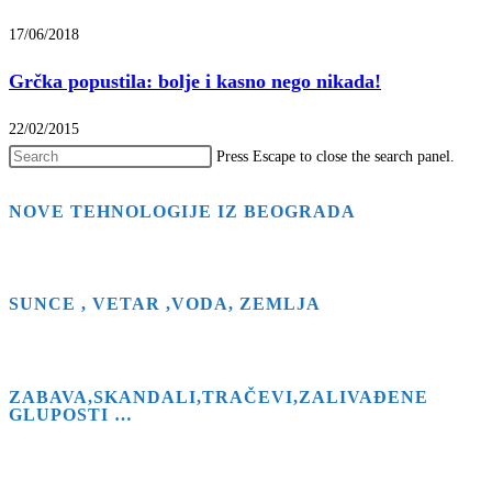
17/06/2018
Grčka popustila: bolje i kasno nego nikada!
22/02/2015
Press Escape to close the search panel.
NOVE TEHNOLOGIJE IZ BEOGRADA
SUNCE , VETAR ,VODA, ZEMLJA
ZABAVA,SKANDALI,TRAČEVI,ZALIVAĐENE
GLUPOSTI …