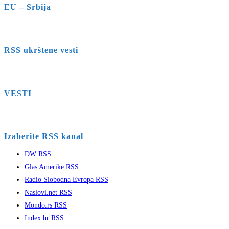
EU – Srbija
RSS ukrštene vesti
VESTI
Izaberite RSS kanal
DW RSS
Glas Amerike RSS
Radio Slobodna Evropa RSS
Naslovi.net RSS
Mondo.rs RSS
Index.hr RSS