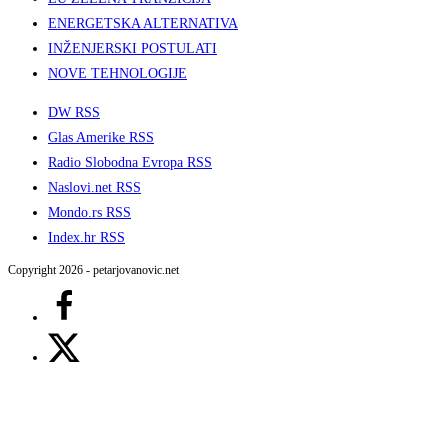
ENERGETSKA ALTERNATIVA
INŽENJERSKI POSTULATI
NOVE TEHNOLOGIJE
DW RSS
Glas Amerike RSS
Radio Slobodna Evropa RSS
Naslovi.net RSS
Mondo.rs RSS
Index.hr RSS
Copyright 2026 - petarjovanovic.net