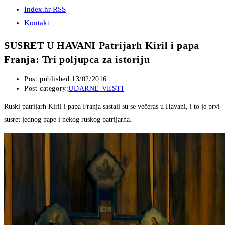
Index.hr RSS
Kontakt
SUSRET U HAVANI Patrijarh Kiril i papa
Franja: Tri poljupca za istoriju
Post published:
13/02/2016
Post category:
UDARNE VESTI
Ruski patrijarh Kiril i papa Franja sastali su se večeras u Havani, i to je prvi
susret jednog pape i nekog ruskog patrijarha.