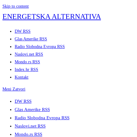
Skip to content
ENERGETSKA ALTERNATIVA
DW RSS
Glas Amerike RSS
Radio Slobodna Evropa RSS
Naslovi.net RSS
Mondo.rs RSS
Index.hr RSS
Kontakt
Meni
Zatvori
DW RSS
Glas Amerike RSS
Radio Slobodna Evropa RSS
Naslovi.net RSS
Mondo.rs RSS