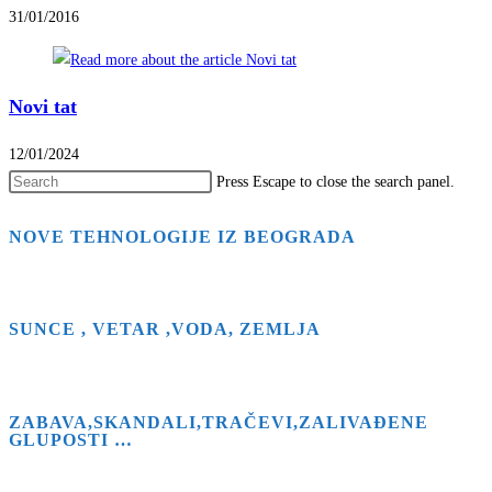
31/01/2016
Novi tat
12/01/2024
Press Escape to close the search panel.
NOVE TEHNOLOGIJE IZ BEOGRADA
SUNCE , VETAR ,VODA, ZEMLJA
ZABAVA,SKANDALI,TRAČEVI,ZALIVAĐENE
GLUPOSTI …