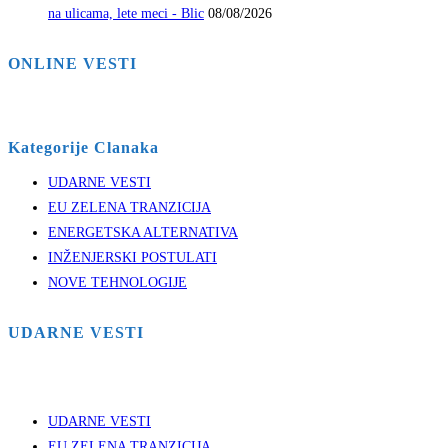
na ulicama, lete meci - Blic
08/08/2026
ONLINE VESTI
Kategorije Clanaka
UDARNE VESTI
EU ZELENA TRANZICIJA
ENERGETSKA ALTERNATIVA
INŽENJERSKI POSTULATI
NOVE TEHNOLOGIJE
UDARNE VESTI
UDARNE VESTI
EU ZELENA TRANZICIJA