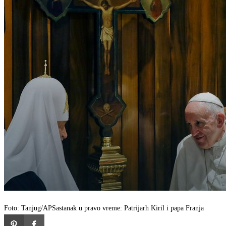
Foto: Tanjug/AP
Sastanak u pravo vreme: Patrijarh Kiril i papa Franja