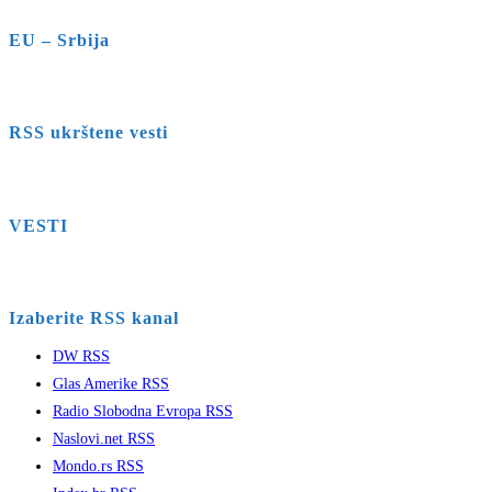
EU – Srbija
RSS ukrštene vesti
VESTI
Izaberite RSS kanal
DW RSS
Glas Amerike RSS
Radio Slobodna Evropa RSS
Naslovi.net RSS
Mondo.rs RSS