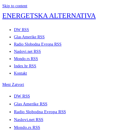
Skip to content
ENERGETSKA ALTERNATIVA
DW RSS
Glas Amerike RSS
Radio Slobodna Evropa RSS
Naslovi.net RSS
Mondo.rs RSS
Index.hr RSS
Kontakt
Meni
Zatvori
DW RSS
Glas Amerike RSS
Radio Slobodna Evropa RSS
Naslovi.net RSS
Mondo.rs RSS