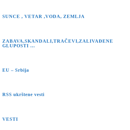
SUNCE , VETAR ,VODA, ZEMLJA
ZABAVA,SKANDALI,TRAČEVI,ZALIVAĐENE
GLUPOSTI …
EU – Srbija
RSS ukrštene vesti
VESTI