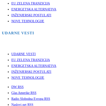
EU ZELENA TRANZICIJA
ENERGETSKA ALTERNATIVA
INŽENJERSKI POSTULATI
NOVE TEHNOLOGIJE
UDARNE VESTI
UDARNE VESTI
EU ZELENA TRANZICIJA
ENERGETSKA ALTERNATIVA
INŽENJERSKI POSTULATI
NOVE TEHNOLOGIJE
DW RSS
Glas Amerike RSS
Radio Slobodna Evropa RSS
Naslovi.net RSS