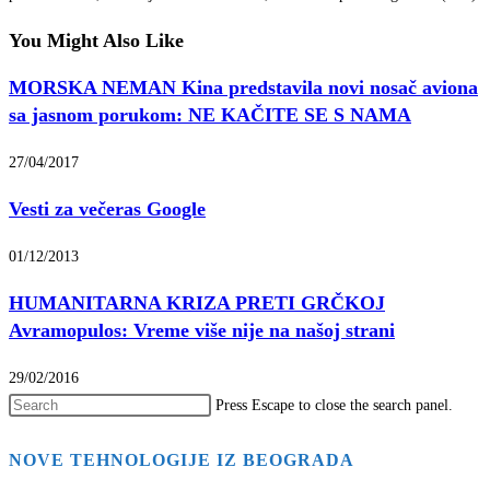
You Might Also Like
MORSKA NEMAN Kina predstavila novi nosač aviona
sa jasnom porukom: NE KAČITE SE S NAMA
27/04/2017
Vesti za večeras Google
01/12/2013
HUMANITARNA KRIZA PRETI GRČKOJ
Avramopulos: Vreme više nije na našoj strani
29/02/2016
Press Escape to close the search panel.
NOVE TEHNOLOGIJE IZ BEOGRADA