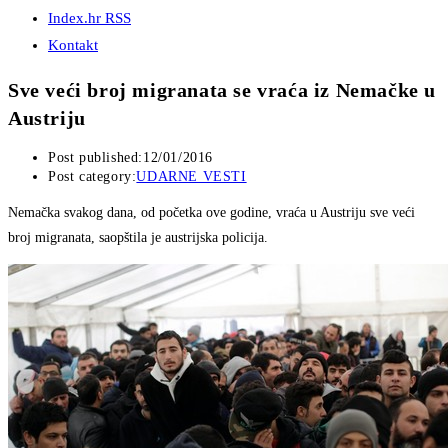
Index.hr RSS
Kontakt
Sve veći broj migranata se vraća iz Nemačke u
Austriju
Post published:
12/01/2016
Post category:
UDARNE VESTI
Nemačka svakog dana, od početka ove godine, vraća u Austriju sve veći
broj migranata, saopštila je austrijska policija.