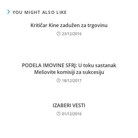
YOU MIGHT ALSO LIKE
Kritičar Kine zadužen za trgovinu
23/12/2016
PODELA IMOVINE SFRJ: U toku sastanak
Mešovite komisiji za sukcesiju
18/12/2017
IZABERI VESTI
01/12/2016