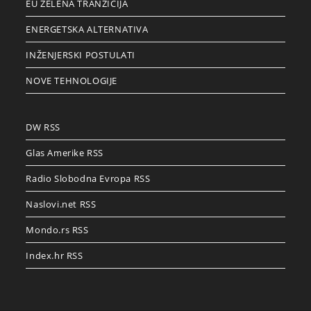
EU ZELENA TRANZICIJA
ENERGETSKA ALTERNATIVA
INŽENJERSKI POSTULATI
NOVE TEHNOLOGIJE
DW RSS
Glas Amerike RSS
Radio Slobodna Evropa RSS
Naslovi.net RSS
Mondo.rs RSS
Index.hr RSS