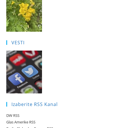
VESTI
Izaberite RSS Kanal
DW RSS
Glas Amerike RSS