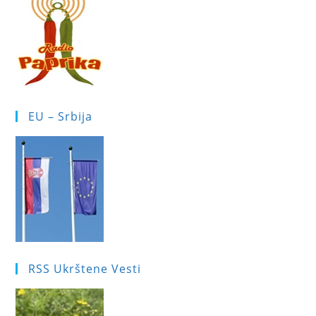
EU – Srbija
RSS Ukrštene Vesti