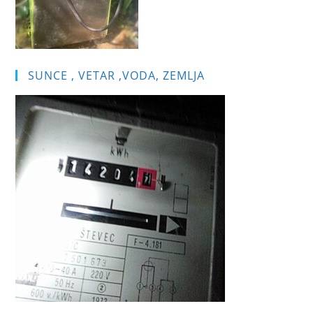
SUNCE , VETAR ,VODA, ZEMLJA