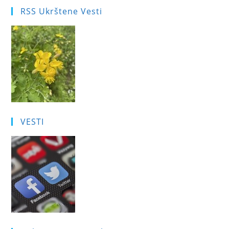
RSS Ukrštene Vesti
VESTI