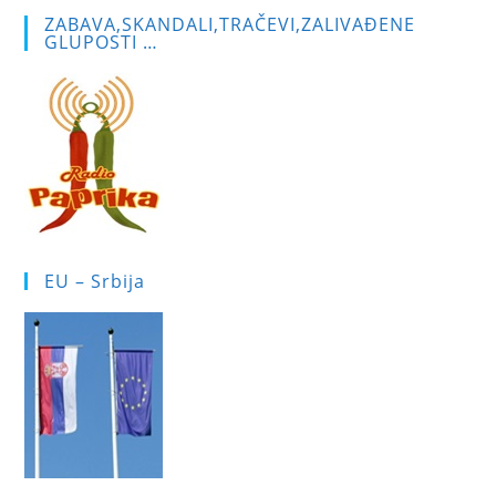
ZABAVA,SKANDALI,TRAČEVI,ZALIVAĐENE
GLUPOSTI …
EU – Srbija