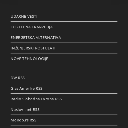
UDARNE VESTI
EU ZELENA TRANZICIJA
ENERGETSKA ALTERNATIVA
INŽENJERSKI POSTULATI
NOVE TEHNOLOGIJE
DW RSS
Glas Amerike RSS
Radio Slobodna Evropa RSS
Naslovi.net RSS
Mondo.rs RSS