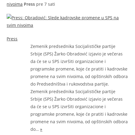
nivoima
Press
pre 7 sati
Press
Zemenik predsednika Socijalističke partije
Srbije (SPS) Žarko Obradović izjavio je večeras
da će se u SPS izvršiti organizacione i
programske promene, koje će pratiti i kadrovske
promene na svim nivoima, od opštinskih odbora
do Predsedništva i rukovodstva partije.
Zemenik predsednika Socijalističke partije
Srbije (SPS) Žarko Obradović izjavio je večeras
da će se u SPS izvršiti organizacione i
programske promene, koje će pratiti i kadrovske
promene na svim nivoima, od opštinskih odbora
do…
»