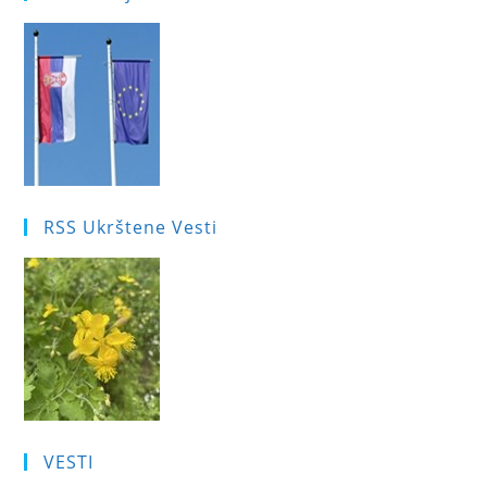
RSS Ukrštene Vesti
VESTI