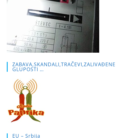
ZABAVA,SKANDALI,TRAČEVI,ZALIVAĐENE
GLUPOSTI …
EU – Srbija