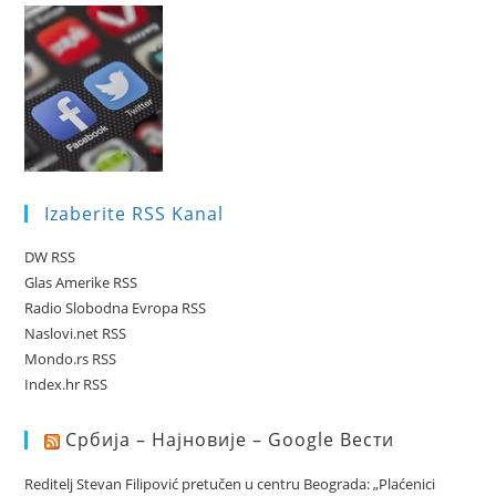
Izaberite RSS Kanal
DW RSS
Glas Amerike RSS
Radio Slobodna Evropa RSS
Naslovi.net RSS
Mondo.rs RSS
Index.hr RSS
Србија – Најновије – Google Вести
Reditelj Stevan Filipović pretučen u centru Beograda: „Plaćenici