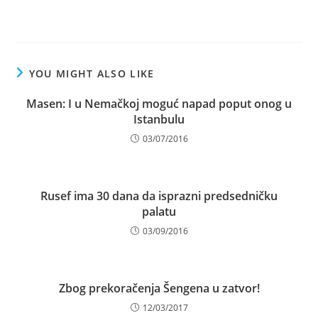
YOU MIGHT ALSO LIKE
Masen: I u Nemačkoj moguć napad poput onog u
Istanbulu
03/07/2016
Rusef ima 30 dana da isprazni predsedničku
palatu
03/09/2016
Zbog prekoračenja Šengena u zatvor!
12/03/2017