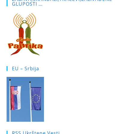
GLUPOSTI …
EU – Srbija
RSS Ukrštene Vesti