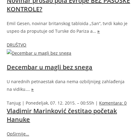
Novinar prošao pola Evrope BEZ PASOŠKE
KONTROLE?
Emil Gesen, novinar britanskog tabloida „San“, tvrdi kako je
uspeo da proputuje od Turske do Pariza a…
»
DRUŠTVO
Decembar u magli bez snega
U narednih petnaestak dana nema ozbiljnijeg zahlađenja
na vidiku….
»
Tanjug | Ponedeljak, 07. 12. 2015. – 00:55h |
Komentara: 0
Vladimir Marinković čestitao početak
Hanuke
Opširnije…