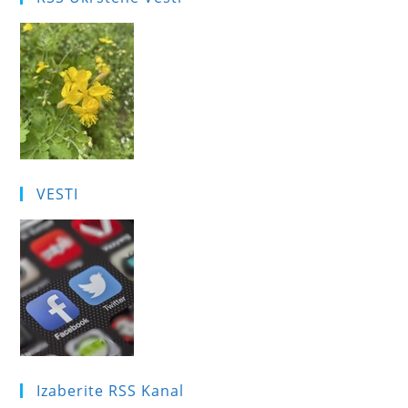
VESTI
Izaberite RSS Kanal