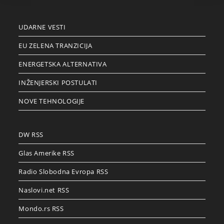
UDARNE VESTI
EU ZELENA TRANZICIJA
ENERGETSKA ALTERNATIVA
INŽENJERSKI POSTULATI
NOVE TEHNOLOGIJE
DW RSS
Glas Amerike RSS
Radio Slobodna Evropa RSS
Naslovi.net RSS
Mondo.rs RSS