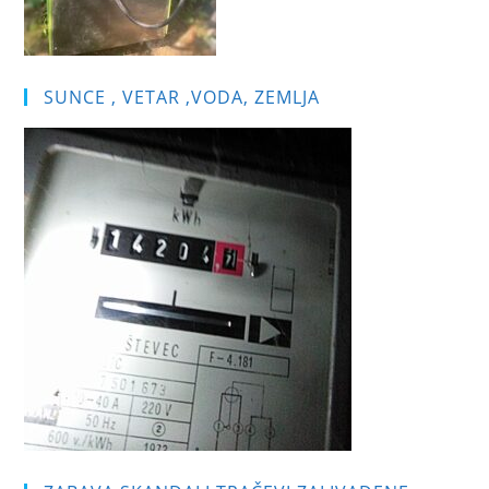
SUNCE , VETAR ,VODA, ZEMLJA