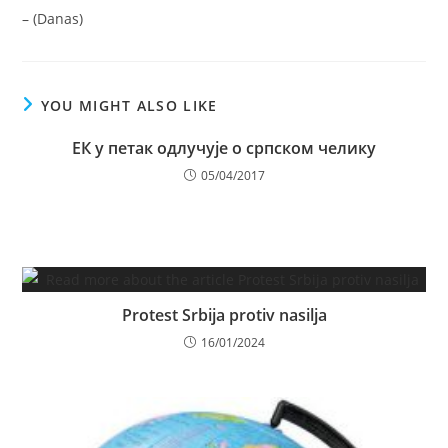
– (Danas)
YOU MIGHT ALSO LIKE
ЕК у петак одлучује о српском челику
05/04/2017
Protest Srbija protiv nasilja
16/01/2024