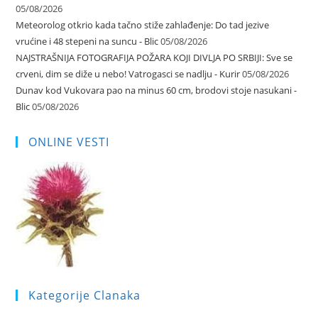
05/08/2026
Meteorolog otkrio kada tačno stiže zahlađenje: Do tad jezive
vrućine i 48 stepeni na suncu - Blic
05/08/2026
NAJSTRAŠNIJA FOTOGRAFIJA POŽARA KOJI DIVLJA PO SRBIJI: Sve se
crveni, dim se diže u nebo! Vatrogasci se nadlju - Kurir
05/08/2026
Dunav kod Vukovara pao na minus 60 cm, brodovi stoje nasukani -
Blic
05/08/2026
ONLINE VESTI
Kategorije Clanaka