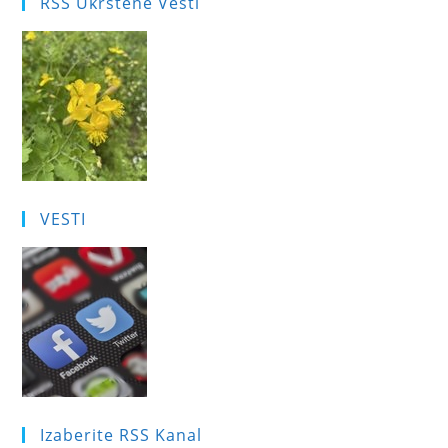
RSS Ukrštene Vesti
VESTI
Izaberite RSS Kanal