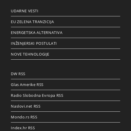
UDARNE VESTI
EU ZELENA TRANZICIJA
ENERGETSKA ALTERNATIVA
INŽENJERSKI POSTULATI
NOVE TEHNOLOGIJE
DW RSS
Glas Amerike RSS
Radio Slobodna Evropa RSS
Naslovi.net RSS
Mondo.rs RSS
Index.hr RSS