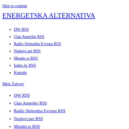
Skip to content
ENERGETSKA ALTERNATIVA
DW RSS
Glas Amerike RSS
Radio Slobodna Evropa RSS
Naslovi.net RSS
Mondo.rs RSS
Index.hr RSS
Kontakt
Meni
Zatvori
DW RSS
Glas Amerike RSS
Radio Slobodna Evropa RSS
Naslovi.net RSS
Mondo.rs RSS