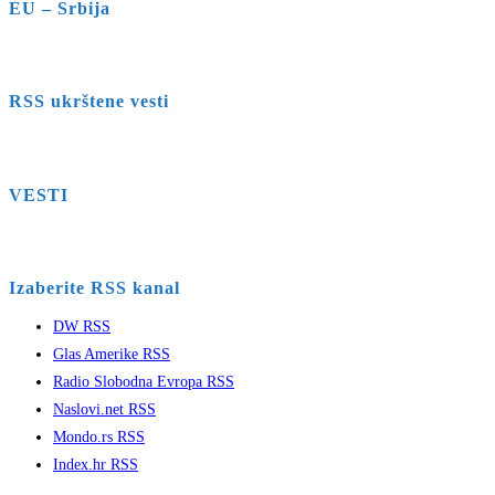
EU – Srbija
RSS ukrštene vesti
VESTI
Izaberite RSS kanal
DW RSS
Glas Amerike RSS
Radio Slobodna Evropa RSS
Naslovi.net RSS
Mondo.rs RSS
Index.hr RSS