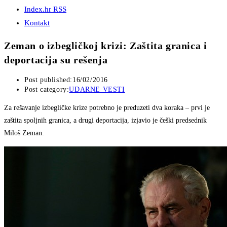
Index.hr RSS
Kontakt
Zeman o izbegličkoj krizi: Zaštita granica i
deportacija su rešenja
Post published:
16/02/2016
Post category:
UDARNE VESTI
Za rešavanje izbegličke krize potrebno je preduzeti dva koraka – prvi je
zaštita spoljnih granica, a drugi deportacija, izjavio je češki predsednik
Miloš Zeman.