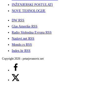
INŽENJERSKI POSTULATI
NOVE TEHNOLOGIJE
DW RSS
Glas Amerike RSS
Radio Slobodna Evropa RSS
Naslovi.net RSS
Mondo.rs RSS
Index.hr RSS
Copyright 2026 - petarjovanovic.net