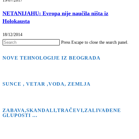
19/07/2017
NETANIJAHU: Evropa nije naučila ništa iz
Holokausta
18/12/2014
Press Escape to close the search panel.
NOVE TEHNOLOGIJE IZ BEOGRADA
SUNCE , VETAR ,VODA, ZEMLJA
ZABAVA,SKANDALI,TRAČEVI,ZALIVAĐENE
GLUPOSTI …