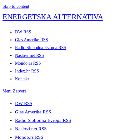
Skip to content
ENERGETSKA ALTERNATIVA
DW RSS
Glas Amerike RSS
Radio Slobodna Evropa RSS
Naslovi.net RSS
Mondo.rs RSS
Index.hr RSS
Kontakt
Meni
Zatvori
DW RSS
Glas Amerike RSS
Radio Slobodna Evropa RSS
Naslovi.net RSS
Mondo.rs RSS