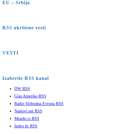
EU – Srbija
RSS ukrštene vesti
VESTI
Izaberite RSS kanal
DW RSS
Glas Amerike RSS
Radio Slobodna Evropa RSS
Naslovi.net RSS
Mondo.rs RSS
Index.hr RSS