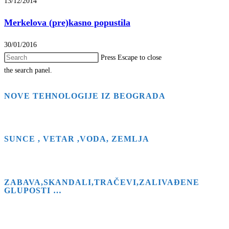
13/12/2014
Merkelova (pre)kasno popustila
30/01/2016
Press Escape to close
the search panel.
NOVE TEHNOLOGIJE IZ BEOGRADA
SUNCE , VETAR ,VODA, ZEMLJA
ZABAVA,SKANDALI,TRAČEVI,ZALIVAĐENE
GLUPOSTI …