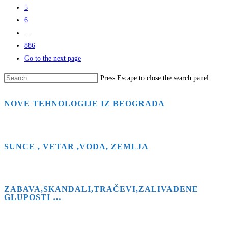
5
6
…
886
Go to the next page
Press Escape to close the search panel.
NOVE TEHNOLOGIJE IZ BEOGRADA
SUNCE , VETAR ,VODA, ZEMLJA
ZABAVA,SKANDALI,TRAČEVI,ZALIVAĐENE
GLUPOSTI …