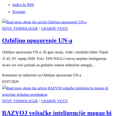
Index.hr RSS
Kontakt
NOVE TEHNOLOGIJE
/
UDARNE VESTI
Ozbiljno upozorenje UN-a
Ozbiljno upozorenje UN-a: AI guta struju, vodu i zemljišta Index Vijesti
11:45, 03. srpnja 2026. Foto: EPA NAGLI razvoj umjetne inteligencije
stvara sve veći pritisak na globalne resurse električne energije,…
Komentari su isključeni
na Ozbiljno upozorenje UN-a
03/07/2026
NOVE TEHNOLOGIJE
/
UDARNE VESTI
RAZVOJ veštačke inteligencije mogao bi