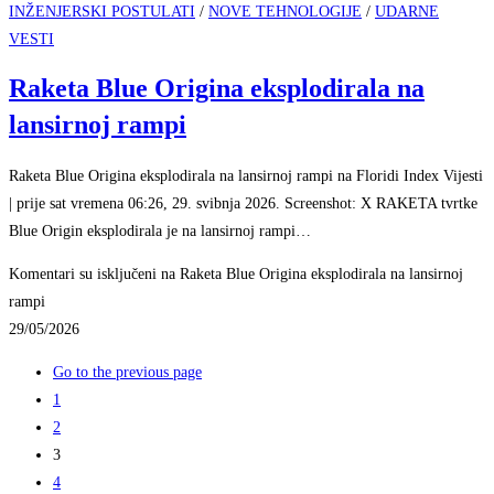
INŽENJERSKI POSTULATI
/
NOVE TEHNOLOGIJE
/
UDARNE
VESTI
Raketa Blue Origina eksplodirala na
lansirnoj rampi
Raketa Blue Origina eksplodirala na lansirnoj rampi na Floridi Index Vijesti
| prije sat vremena 06:26, 29. svibnja 2026. Screenshot: X RAKETA tvrtke
Blue Origin eksplodirala je na lansirnoj rampi…
Komentari su isključeni
na Raketa Blue Origina eksplodirala na lansirnoj
rampi
29/05/2026
Go to the previous page
1
2
3
4