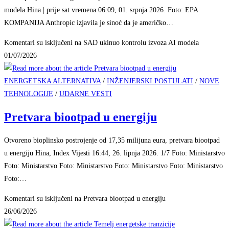
modela Hina | prije sat vremena 06:09, 01. srpnja 2026. Foto: EPA
KOMPANIJA Anthropic izjavila je sinoć da je američko…
Komentari su isključeni
na SAD ukinuo kontrolu izvoza AI modela
01/07/2026
ENERGETSKA ALTERNATIVA
/
INŽENJERSKI POSTULATI
/
NOVE
TEHNOLOGIJE
/
UDARNE VESTI
Pretvara biootpad u energiju
Otvoreno bioplinsko postrojenje od 17,35 milijuna eura, pretvara biootpad
u energiju Hina, Index Vijesti 16:44, 26. lipnja 2026. 1/7 Foto: Ministarstvo
Foto: Ministarstvo Foto: Ministarstvo Foto: Ministarstvo Foto: Ministarstvo
Foto:…
Komentari su isključeni
na Pretvara biootpad u energiju
26/06/2026