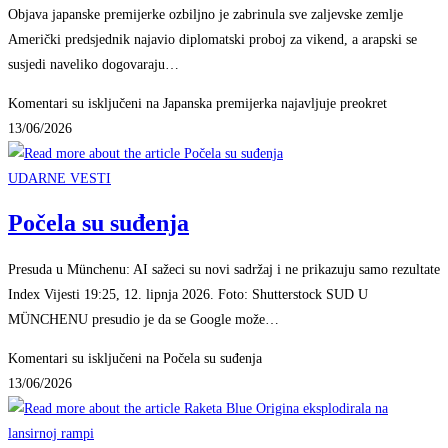
Objava japanske premijerke ozbiljno je zabrinula sve zaljevske zemlje
Američki predsjednik najavio diplomatski proboj za vikend, a arapski se
susjedi naveliko dogovaraju…
Komentari su isključeni
na Japanska premijerka najavljuje preokret
13/06/2026
UDARNE VESTI
Počela su suđenja
Presuda u Münchenu: AI sažeci su novi sadržaj i ne prikazuju samo rezultate
Index Vijesti 19:25, 12. lipnja 2026. Foto: Shutterstock SUD U
MÜNCHENU presudio je da se Google može…
Komentari su isključeni
na Počela su suđenja
13/06/2026