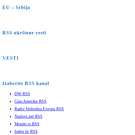
EU – Srbija
RSS ukrštene vesti
VESTI
Izaberite RSS kanal
DW RSS
Glas Amerike RSS
Radio Slobodna Evropa RSS
Naslovi.net RSS
Mondo.rs RSS
Index.hr RSS