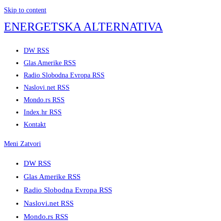
Skip to content
ENERGETSKA ALTERNATIVA
DW RSS
Glas Amerike RSS
Radio Slobodna Evropa RSS
Naslovi.net RSS
Mondo.rs RSS
Index.hr RSS
Kontakt
Meni
Zatvori
DW RSS
Glas Amerike RSS
Radio Slobodna Evropa RSS
Naslovi.net RSS
Mondo.rs RSS