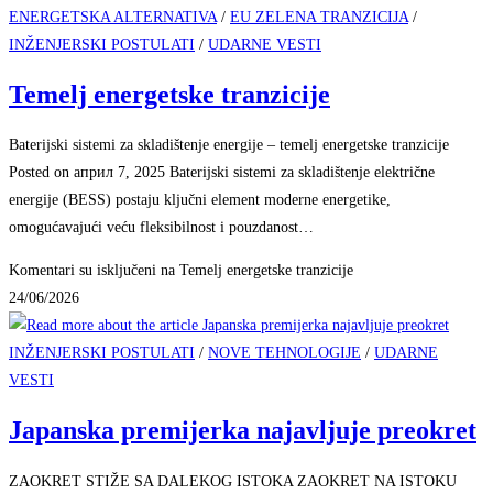
ENERGETSKA ALTERNATIVA
/
EU ZELENA TRANZICIJA
/
INŽENJERSKI POSTULATI
/
UDARNE VESTI
Temelj energetske tranzicije
Baterijski sistemi za skladištenje energije – temelj energetske tranzicije
Posted on април 7, 2025 Baterijski sistemi za skladištenje električne
energije (BESS) postaju ključni element moderne energetike,
omogućavajući veću fleksibilnost i pouzdanost…
Komentari su isključeni
na Temelj energetske tranzicije
24/06/2026
INŽENJERSKI POSTULATI
/
NOVE TEHNOLOGIJE
/
UDARNE
VESTI
Japanska premijerka najavljuje preokret
ZAOKRET STIŽE SA DALEKOG ISTOKA ZAOKRET NA ISTOKU