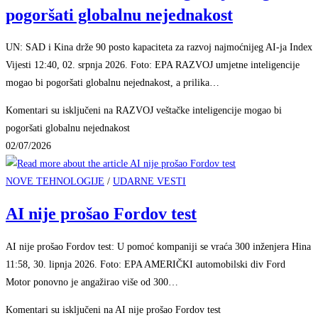
pogoršati globalnu nejednakost
UN: SAD i Kina drže 90 posto kapaciteta za razvoj najmoćnijeg AI-ja Index
Vijesti 12:40, 02. srpnja 2026. Foto: EPA RAZVOJ umjetne inteligencije
mogao bi pogoršati globalnu nejednakost, a prilika…
Komentari su isključeni
na RAZVOJ veštačke inteligencije mogao bi
pogoršati globalnu nejednakost
02/07/2026
NOVE TEHNOLOGIJE
/
UDARNE VESTI
AI nije prošao Fordov test
AI nije prošao Fordov test: U pomoć kompaniji se vraća 300 inženjera Hina
11:58, 30. lipnja 2026. Foto: EPA AMERIČKI automobilski div Ford
Motor ponovno je angažirao više od 300…
Komentari su isključeni
na AI nije prošao Fordov test