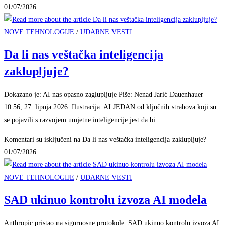
01/07/2026
NOVE TEHNOLOGIJE
/
UDARNE VESTI
Da li nas veštačka inteligencija
zaklupljuje?
Dokazano je: AI nas opasno zaglupljuje Piše: Nenad Jarić Dauenhauer
10:56, 27. lipnja 2026. Ilustracija: AI JEDAN od ključnih strahova koji su
se pojavili s razvojem umjetne inteligencije jest da bi…
Komentari su isključeni
na Da li nas veštačka inteligencija zaklupljuje?
01/07/2026
NOVE TEHNOLOGIJE
/
UDARNE VESTI
SAD ukinuo kontrolu izvoza AI modela
Anthropic pristao na sigurnosne protokole. SAD ukinuo kontrolu izvoza AI