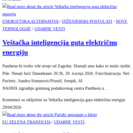
ENERGETSKA ALTERNATIVA
/
INŽENJERSKI POSTULATI
/
NOVE
TEHNOLOGIJE
/
UDARNE VESTI
Veštačka inteligencija guta električnu
energiju
Pantheon bi trošio više struje od Zagreba. Doznali smo kako to misle riješiti
Piše: Nenad Jarić Dauenhauer 20:36, 29. travnja 2026. Foto/ilustracija: Nel-
Pavletic, Sandra-Simunovic/Pixsell, freepik, AI
NAJAVA izgradnje golemog podatkovnog centra Pantheon u…
Komentari su isključeni
na Veštačka inteligencija guta električnu energiju
29/04/2026
EU ZELENA TRANZICIJA
/
UDARNE VESTI