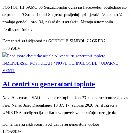
POSTOJI IH SAMO 88 Senzacionalni oglas na Facebooku, pogledajte što
se prodaje: ‘Ovo je simbol Zagreba, posljednji primjerak!‘ Valentino Valjak
prodaje gondolu broj 34, nekadašnju atrakciju Muzeja automobila
Ferdinand Budicki…
Komentari su isključeni
na GONDOLE SIMBOL ZAGREBA
23/05/2026
INŽENJERSKI POSTULATI
/
NOVE TEHNOLOGIJE
/
UDARNE
VESTI
AI centri su generatori toplote
Novi AI centar u SAD-u stvarat će toplinu kao 23 nuklearne bombe dnevno
Piše: Nenad Jarić Dauenhauer 10:37, 17. svibnja 2026. AI ilustracija
UMJETNA inteligencija toliko brzo povećava potrošnju energije da…
Komentari su isključeni
na AI centri su generatori toplote
17/05/2026