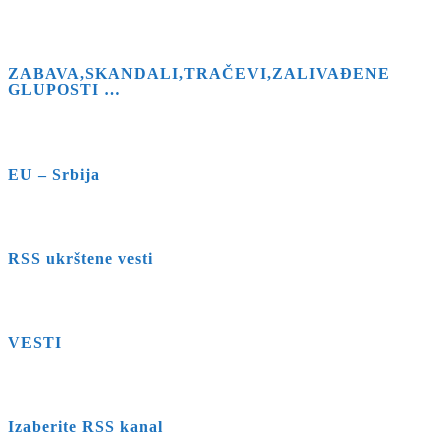
ZABAVA,SKANDALI,TRAČEVI,ZALIVAĐENE
GLUPOSTI …
EU – Srbija
RSS ukrštene vesti
VESTI
Izaberite RSS kanal