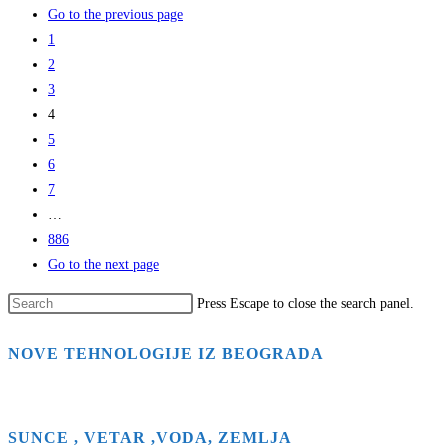
Go to the previous page
1
2
3
4
5
6
7
…
886
Go to the next page
Press Escape to close the search panel.
NOVE TEHNOLOGIJE IZ BEOGRADA
SUNCE , VETAR ,VODA, ZEMLJA