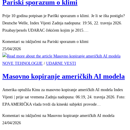
Pariski sporazum o klimi
Prije 10 godina potpisan je Pariški sporazum o klimi. Je li se išta postiglo?
Deutsche Welle, Index Vijesti Zadnja nadopuna: 19:56, 22. travnja 2026.
Pixabay/pexels UDARAC čekićem kojim je 2015.…
Komentari su isključeni
na Pariski sporazum o klimi
25/04/2026
NOVE TEHNOLOGIJE
/
UDARNE VESTI
Masovno kopiranje američkih AI modela
Amerika optužila Kinu za masovno kopiranje američkih AI modela Index
Vijesti | prije sat vremena Zadnja nadopuna: 06:19, 24. travnja 2026. Foto:
EPA AMERIČKA vlada tvrdi da kineski subjekti provode…
Komentari su isključeni
na Masovno kopiranje američkih AI modela
24/04/2026