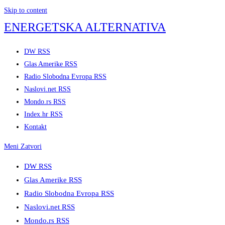
Skip to content
ENERGETSKA ALTERNATIVA
DW RSS
Glas Amerike RSS
Radio Slobodna Evropa RSS
Naslovi.net RSS
Mondo.rs RSS
Index.hr RSS
Kontakt
Meni
Zatvori
DW RSS
Glas Amerike RSS
Radio Slobodna Evropa RSS
Naslovi.net RSS
Mondo.rs RSS